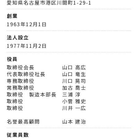
愛知県名古屋市港区川間町1-29-1
創業
1963年12月1日
法人設立
1977年11月2日
役員
取締役会長 山口 高広
代表取締役社長 山口 竜生
専務取締役 川口 晃司
常務取締役 加古 喬士
取締役 製造本部長 三浦 淳
取締役 小菅 雅史
取締役 川井 一広
名誉最高顧問 山本 建治
従業員数