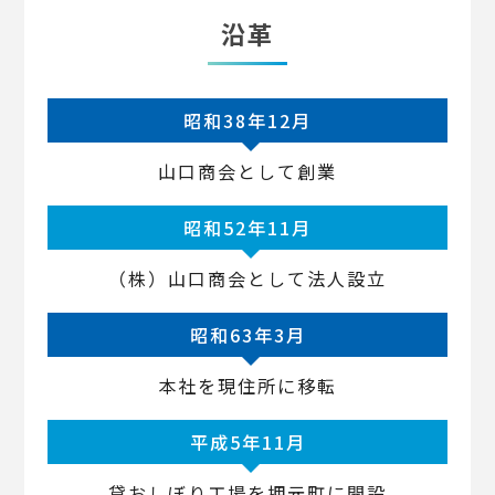
沿革
昭和38年12月
山口商会として創業
昭和52年11月
（株）山口商会として法人設立
昭和63年3月
本社を現住所に移転
平成5年11月
貸おしぼり工場を押元町に開設