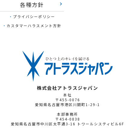
各種方針
keyboard_arrow_right
・
プライバシーポリシー
・
カスタマーハラスメント方針
株式会社アトラスジャパン
本社
〒455-0076
愛知県名古屋市港区川間町1-29-1
本部事務所
〒454-0838
愛知県名古屋市中川区太平通3-16 トワールシスティビル6F