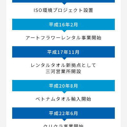
ISO環境プロジェクト設置
平成16年2月
アートフラワーレンタル事業開始
平成17年11月
レンタルタオル新拠点として
三河営業所開設
平成20年8月
ベトナムタオル輸入開始
平成22年6月
クリクラ事業開始