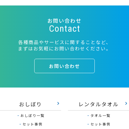
お問い合わせ
Contact
各種商品やサービスに関することなど、
まずはお気軽にお問い合わせください。
お問い合わせ
おしぼり
レンタルタオル
keyboard_arrow_right
keyboard_arrow_right
・
おしぼり一覧
・
タオル一覧
・
セット事例
・
セット事例