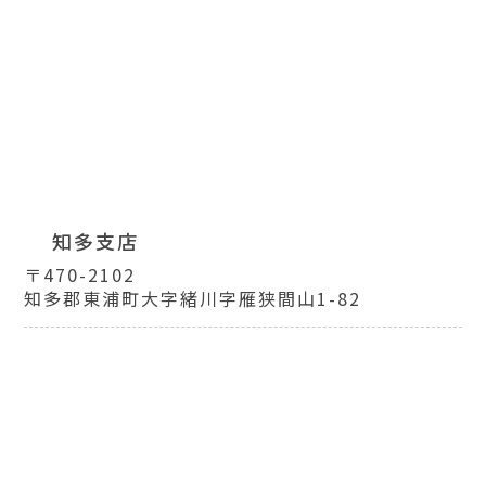
知多支店
〒470-2102
知多郡東浦町大字緒川字雁狭間山1-82